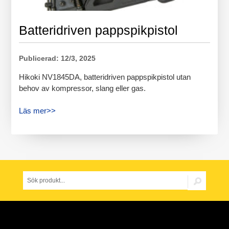
Batteridriven pappspikpistol
Publicerad: 12/3, 2025
Hikoki NV1845DA, batteridriven pappspikpistol utan
behov av kompressor, slang eller gas.
Läs mer>>