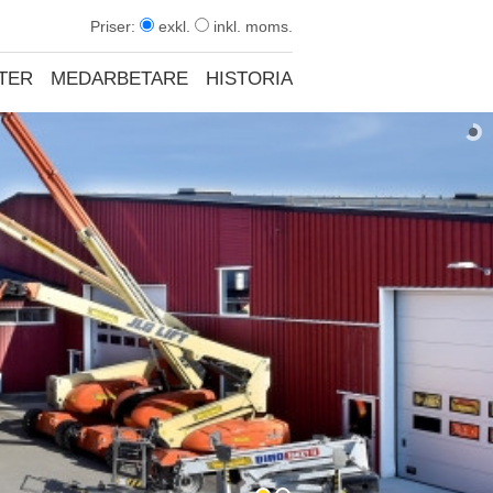
Priser:
exkl.
inkl. moms.
TER
MEDARBETARE
HISTORIA
KONTAKT