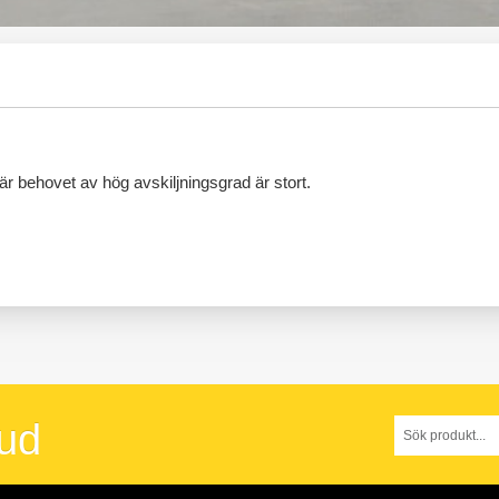
 där behovet av hög avskiljningsgrad är stort.
bud