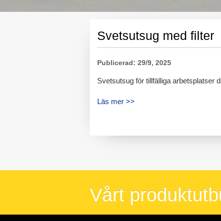
Svetsutsug med filter
Publicerad: 29/9, 2025
Svetsutsug för tillfälliga arbetsplatser
Läs mer >>
Vårt produktut