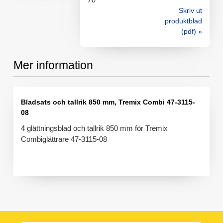
70
Skriv ut
produktblad
(pdf) »
Mer information
Bladsats och tallrik 850 mm, Tremix Combi 47-3115-
08
4 glättningsblad och tallrik 850 mm för Tremix
Combiglättrare 47-3115-08