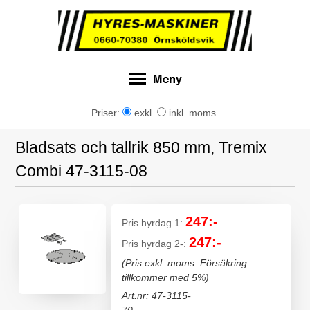
Priser:
exkl.
inkl. moms.
Bladsats och tallrik 850 mm, Tremix
Combi 47-3115-08
247:-
Pris hyrdag 1:
247:-
Pris hyrdag 2-:
(Pris exkl. moms. Försäkring
tillkommer med 5%)
Art.nr: 47-3115-