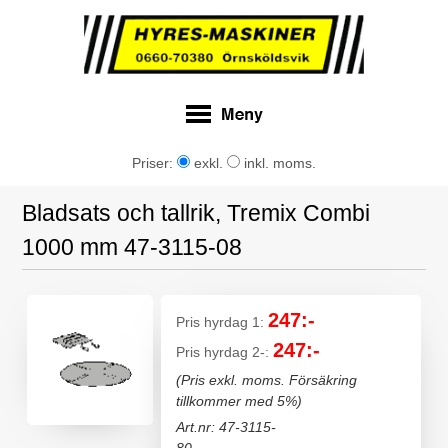
Priser:
exkl.
inkl. moms.
Bladsats och tallrik, Tremix Combi
1000 mm 47-3115-08
247:-
Pris hyrdag 1:
247:-
Pris hyrdag 2-:
(Pris exkl. moms. Försäkring
tillkommer med 5%)
Art.nr: 47-3115-