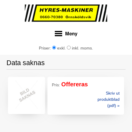
Priser:
exkl.
inkl. moms.
Data saknas
Offereras
Pris:
Skriv ut
produktblad
(pdf) »