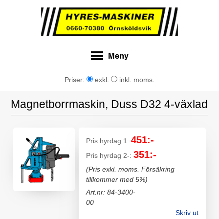
Priser:
exkl.
inkl. moms.
Magnetborrmaskin, Duss D32 4-växlad
451:-
Pris hyrdag 1:
351:-
Pris hyrdag 2-:
(Pris exkl. moms. Försäkring
tillkommer med 5%)
Art.nr: 84-3400-
00
Skriv ut