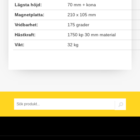
Lägsta höjd:
70 mm + kona
Magnetplatta:
210 x 105 mm
Vridbarhet:
175 grader
Hästkraft:
1750 kp 30 mm material
Vikt:
32 kg