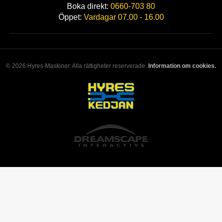
Boka direkt:
0660-703 80
Öppet:
Vardagar 07.00 - 16.00
© 2026 Hyres-Maskiner. Alla rättigheter reserverade.
Information om cookies.