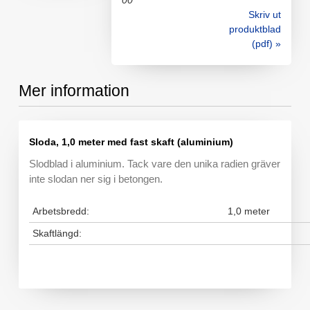
00
Skriv ut
produktblad
(pdf) »
Mer information
Sloda, 1,0 meter med fast skaft (aluminium)
Slodblad i aluminium. Tack vare den unika radien gräver
inte slodan ner sig i betongen.
Arbetsbredd:
1,0 meter
Skaftlängd: