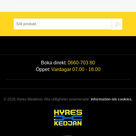
Boka direkt:
0660-703 80
Öppet:
Vardagar 07.00 - 16.00
© 2026 Hyres-Maskiner. Alla rättigheter reserverade.
Information om cookies.