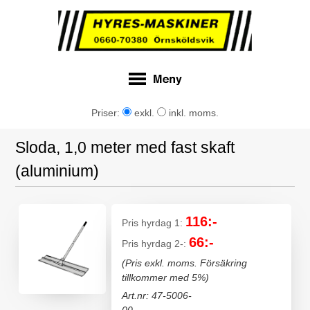
Priser:
exkl.
inkl. moms.
Sloda, 1,0 meter med fast skaft
(aluminium)
116:-
Pris hyrdag 1:
66:-
Pris hyrdag 2-:
(Pris exkl. moms. Försäkring
tillkommer med 5%)
Art.nr: 47-5006-