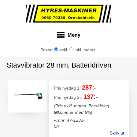
Priser:
exkl.
inkl. moms.
Stavvibrator 28 mm, Batteridriven
287:-
Pris hyrdag 1:
137:-
Pris hyrdag 2-:
(Pris exkl. moms. Försäkring
tillkommer med 5%)
Art.nr: 47-1232-
00
Skriv ut