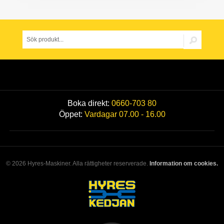
Boka direkt:
0660-703 80
Öppet:
Vardagar 07.00 - 16.00
© 2026 Hyres-Maskiner. Alla rättigheter reserverade.
Information om cookies.