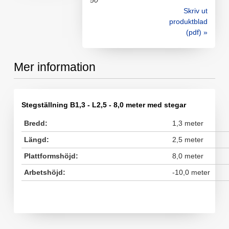
50
Skriv ut
produktblad
(pdf) »
Mer information
Stegställning B1,3 - L2,5 - 8,0 meter med stegar
Bredd:
1,3 meter
Längd:
2,5 meter
Plattformshöjd:
8,0 meter
Arbetshöjd:
-10,0 meter