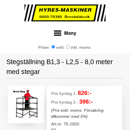
Priser:
exkl.
inkl. moms.
Stegställning B1,3 - L2,5 - 8,0 meter
med stegar
826:-
Pris hyrdag 1:
396:-
Pris hyrdag 2-:
(Pris exkl. moms. Försäkring
tillkommer med 5%)
Art.nr: 76-1502-