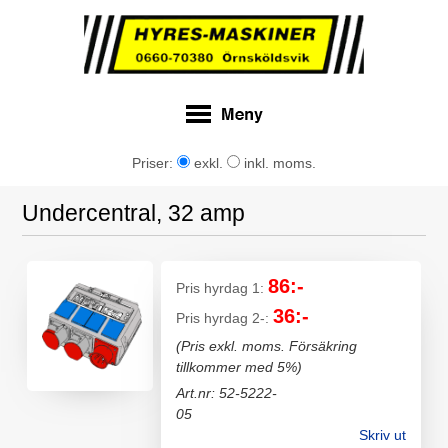
Priser:
exkl.
inkl. moms.
Undercentral, 32 amp
86:-
Pris hyrdag 1:
36:-
Pris hyrdag 2-:
(Pris exkl. moms. Försäkring
tillkommer med 5%)
Art.nr: 52-5222-
05
Skriv ut