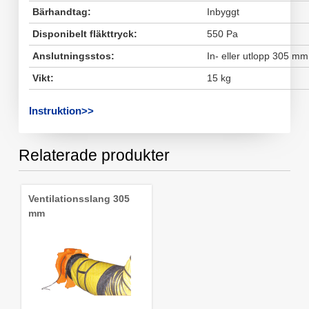
Bärhandtag:
Inbyggt
Disponibelt fläkttryck:
550 Pa
Anslutningsstos:
In- eller utlopp 305 mm
Vikt:
15 kg
Instruktion>>
Relaterade produkter
Ventilationsslang 305
mm