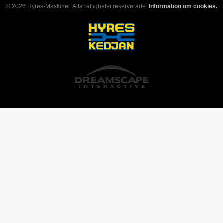
© 2026 Hyres-Maskiner. Alla rättigheter reserverade.
Information om cookies.