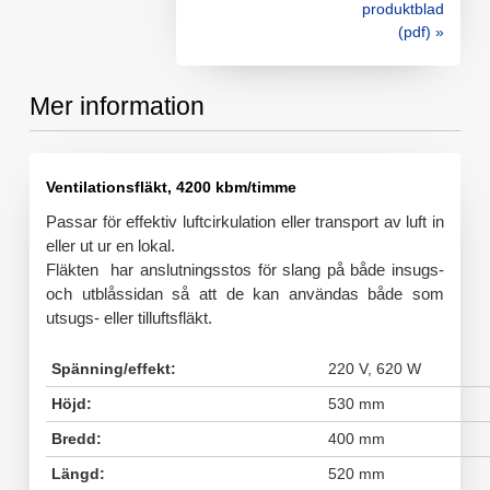
produktblad
(pdf) »
Mer information
Ventilationsfläkt, 4200 kbm/timme
Passar för effektiv luftcirkulation eller transport av luft in
eller ut ur en lokal.
Fläkten har anslutningsstos för slang på både insugs-
och utblåssidan så att de kan användas både som
utsugs- eller tilluftsfläkt.
Spänning/effekt:
220 V, 620 W
Höjd:
530 mm
Bredd:
400 mm
Längd:
520 mm