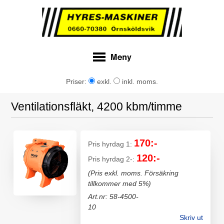
Priser:
exkl.
inkl. moms.
Ventilationsfläkt, 4200 kbm/timme
170:-
Pris hyrdag 1:
120:-
Pris hyrdag 2-:
(Pris exkl. moms. Försäkring
tillkommer med 5%)
Art.nr: 58-4500-
10
Skriv ut