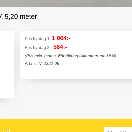
V, 5,20 meter
1 064:-
Pris hyrdag 1:
564:-
Pris hyrdag 2-:
(Pris exkl. moms. Försäkring tillkommer med 5%)
Art.nr: 47-2232-05