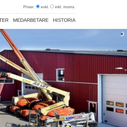
Priser:
exkl.
inkl. moms.
TER
MEDARBETARE
HISTORIA
KONTAKT