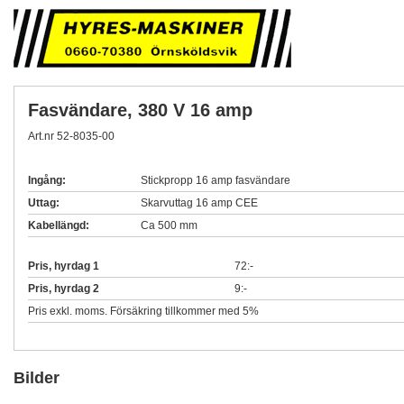
Fasvändare, 380 V 16 amp
Art.nr 52-8035-00
Ingång:
Stickpropp 16 amp fasvändare
Uttag:
Skarvuttag 16 amp CEE
Kabellängd:
Ca 500 mm
Pris, hyrdag 1
72:-
Pris, hyrdag 2
9:-
Pris exkl. moms. Försäkring tillkommer med 5%
Bilder