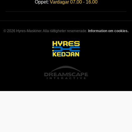
Öppet:
Vardagar 07.00 - 16.00
© 2026 Hyres-Maskiner. Alla rättigheter reserverade.
Information om cookies.