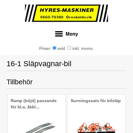
Priser:
exkl.
inkl. moms.
16-1 Släpvagnar-bil
Tillbehör
Ramp (böjd) passande
Surrningssats för bilsläp
för bl.a. åkkl...